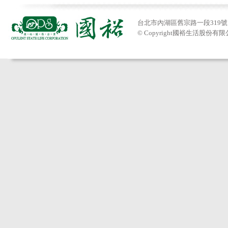
台北市內湖區舊宗路一段319號 Tel:
© Copyright國裕生活股份有限公司201