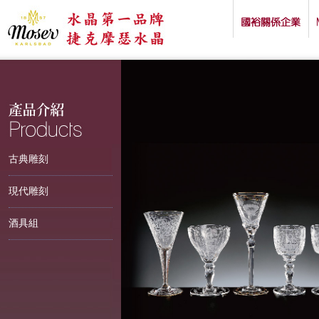
古典雕刻
現代雕刻
酒具組