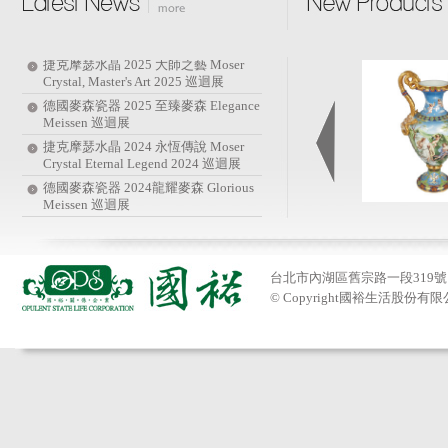
2026 德藝麥森 Meissen German Artistry
美之流轉 瓷之綻放 Beauty in Flow
Porcelain in Bloom 特展
捷克摩瑟水晶 2025 大師之藝 Moser
Crystal, Master's Art 2025 巡迴展
德國麥森瓷器 2025 至臻麥森 Elegance
Meissen 巡迴展
捷克摩瑟水晶 2024 永恆傳說 Moser
Crystal Eternal Legend 2024 巡迴展
德國麥森瓷器 2024龍耀麥森 Glorious
Meissen 巡迴展
德國麥森水晶 2024 春風德藝特展
2023摩瑟水晶 浩瀚無垠 The Infinity 巡
迴展
台北市內湖區舊宗路一段319號 Tel:
2023憶難忘Forget Me Not 麥森
© Copyright國裕生活股份有限公司201
MEISSEN巡迴展
德國麥森水晶 2023 新春鴻兔巡迴展
2022 摩瑟水晶 流光溢彩摩瑟夢 巡迴展
2026 德藝麥森 Meissen German Artistry
美之流轉 瓷之綻放 Beauty in Flow
Porcelain in Bloom 特展