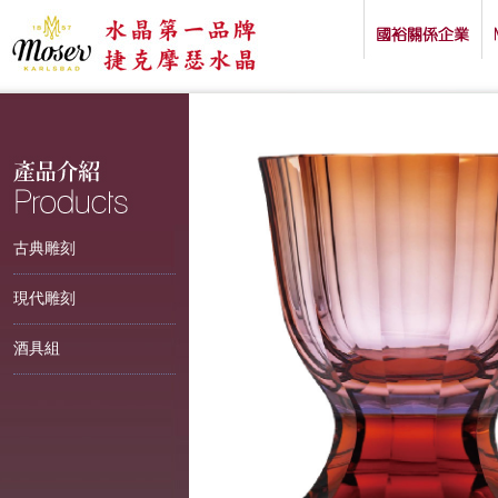
古典雕刻
現代雕刻
酒具組