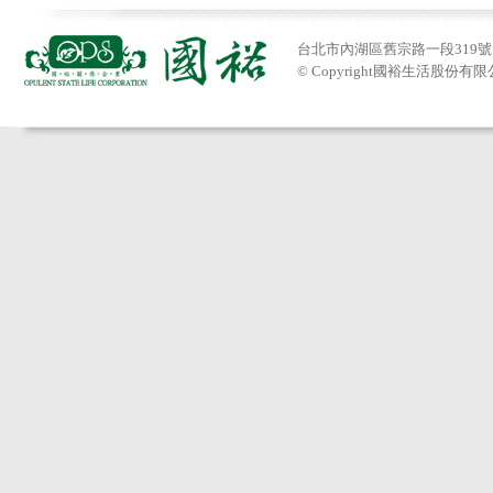
台北市內湖區舊宗路一段319號 Tel:
© Copyright國裕生活股份有限公司201