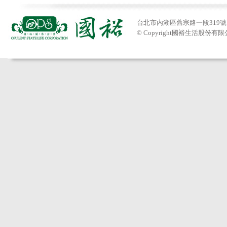
台北市內湖區舊宗路一段319號 Tel:
© Copyright國裕生活股份有限公司201