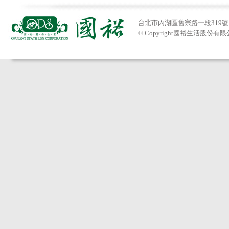
台北市內湖區舊宗路一段319號 Tel:
© Copyright國裕生活股份有限公司201