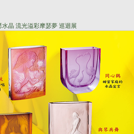
 摩瑟水晶 流光溢彩摩瑟夢 巡迴展