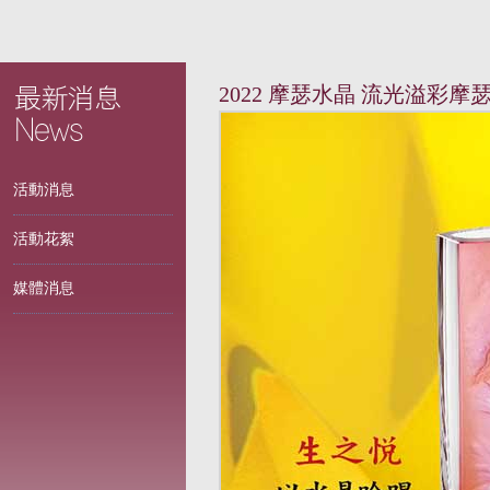
2022 摩瑟水晶 流光溢彩摩
活動消息
活動花絮
媒體消息