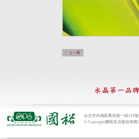
台北市內湖區舊宗路一段319號 Tel:
© Copyright國裕生活股份有限公司201