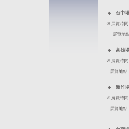
台中
◆
※
展覽時間
展覽地
高雄
◆
※
展覽時間
展覽地點
新竹
◆
※
展覽時間
展覽地點