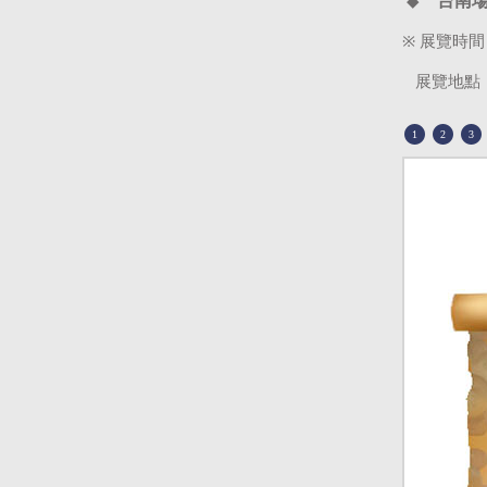
台南
◆
※
展覽時間
展覽地點
1
2
3